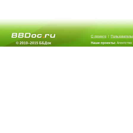
О проекте
|
Пользователь
© 2010–2015 ББДок
Наши проекты:
Агентство