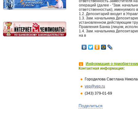
ответственность Заместителя н
операций (далее - "Зам. начальн
ответственностью), именуемого в
1.2. Депозитарий входит в Упра
1.3. Зам. начальника Депозитари
установленном действующим тру
Правления Банка (лицом, исполн
1.4. Зам. начальника Депозитар
на в
Информация о приобретении
Контактная информация:
Городилова Светлана Никола
vep@vep.ru
(343) 379-01-69
Поделиться