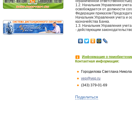
ограниченной ответственностью)
1.2. Начальник Управления учет
освобождается от должности сог
Федерации приказом Председате
Начальник Управления учета и 
казначейства Банка.
1.3. Начальник Управления учет
- действующим законодательств
Информация о приобретении
Контактная информация:
Городилова Светлана Никола
vep@vep.ru
(343) 379-01-69
Поделиться