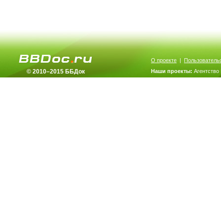
О проекте
|
Пользователь
© 2010–2015 ББДок
Наши проекты:
Агентство