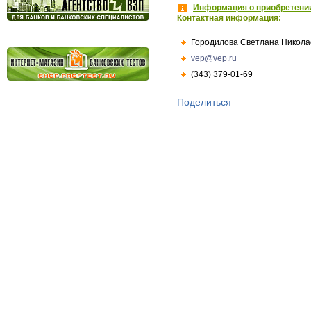
Информация о приобретении
Контактная информация:
Городилова Светлана Никола
vep@vep.ru
(343) 379-01-69
Поделиться