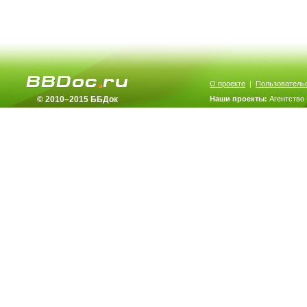
О проекте
|
Пользователь
© 2010–2015 ББДок
Наши проекты:
Агентство