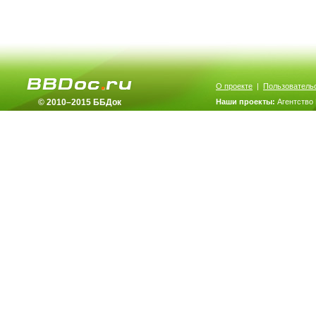
О проекте
|
Пользователь
© 2010–2015 ББДок
Наши проекты:
Агентство