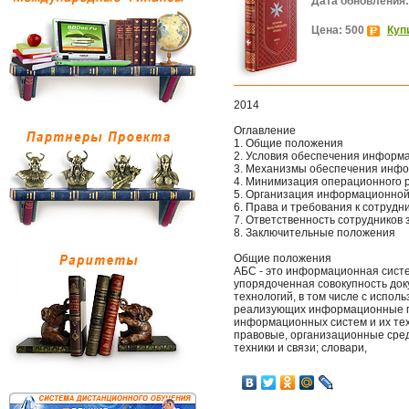
Дата обновления:
Цена: 500
Куп
2014
Оглавление
1. Общие положения
2. Условия обеспечения информ
3. Механизмы обеспечения инфо
4. Минимизация операционного р
5. Организация информационной
6. Права и требования к сотрудн
7. Ответственность сотруднико
8. Заключительные положения
Общие положения
АБС - это информационная систе
упорядоченная совокупность док
технологий, в том числе с испол
реализующих информационные п
информационных систем и их тех
правовые, организационные сре
техники и связи; словари,