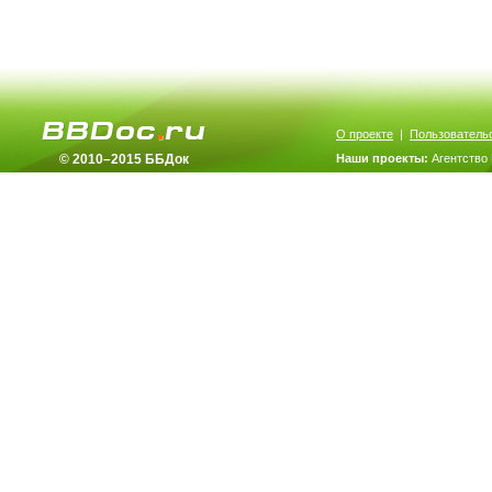
О проекте
|
Пользователь
© 2010–2015 ББДок
Наши проекты:
Агентство