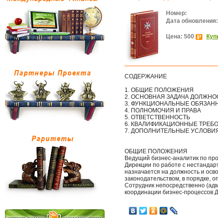
Номер:
Дата обновления:
Цена: 500
Куп
СОДЕРЖАНИЕ
1. ОБЩИЕ ПОЛОЖЕНИЯ
2. ОСНОВНАЯ ЗАДАЧА ДОЛЖНО
3. ФУНКЦИОНАЛЬНЫЕ ОБЯЗАН
4. ПОЛНОМОЧИЯ И ПРАВА
5. ОТВЕТСТВЕННОСТЬ
6. КВАЛИФИКАЦИОННЫЕ ТРЕБ
7. ДОПОЛНИТЕЛЬНЫЕ УСЛОВИ
ОБЩИЕ ПОЛОЖЕНИЯ
Ведущий бизнес-аналитик по пр
Дирекции по работе с нестандар
назначается на должность и осв
законодательством, в порядке, 
Сотрудник непосредственно (ад
координации бизнес-процессов 