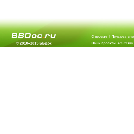
О проекте
|
Пользователь
© 2010–2015 ББДок
Наши проекты:
Агентство