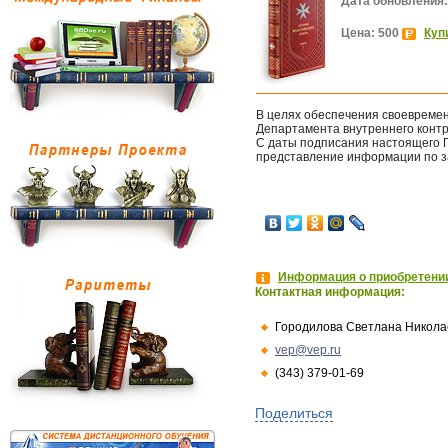
Дата обновления:
Цена: 500
Куп
В целях обеспечения своевреме
Департамента внутреннего кон
С даты подписания настоящего 
представление информации по з
Информация о приобретении
Контактная информация:
Городилова Светлана Никола
vep@vep.ru
(343) 379-01-69
Поделиться