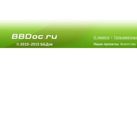
О проекте
|
Пользователь
© 2010–2015 ББДок
Наши проекты:
Агентство