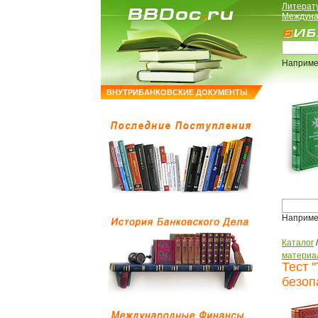
Литерат
Междуна
Наприме
ВНУТРИБАНКОВСКИЕ ДОКУМЕНТЫ
Наприме
Каталог
материа
Тест 
безоп