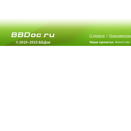
О проекте
|
Пользователь
© 2010–2015 ББДок
Наши проекты:
Агентство