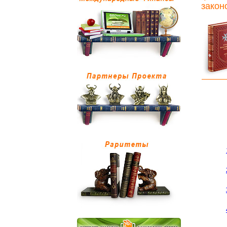
закон