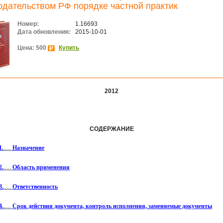
одательством РФ порядке частной практик
Номер:
1.16693
Дата обновления:
2015-10-01
Цена: 500
Купить
2012
СОДЕРЖАНИЕ
1.
.....
Назначение
2.
.....
Область применения
3.
.....
Ответственность
4.
.....
Срок действия документа, контроль исполнения, заменяемые документы