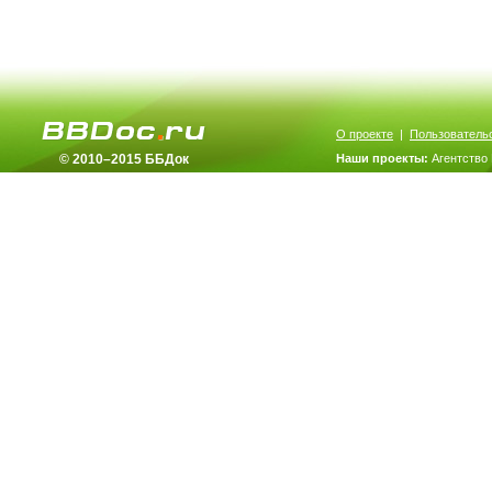
О проекте
|
Пользователь
© 2010–2015 ББДок
Наши проекты:
Агентство