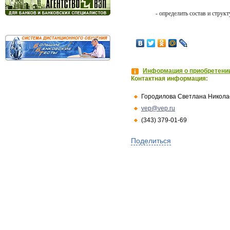
- определить состав и струк
Информация о приобретении
Контактная информация:
Городилова Светлана Никола
vep@vep.ru
(343) 379-01-69
Поделиться