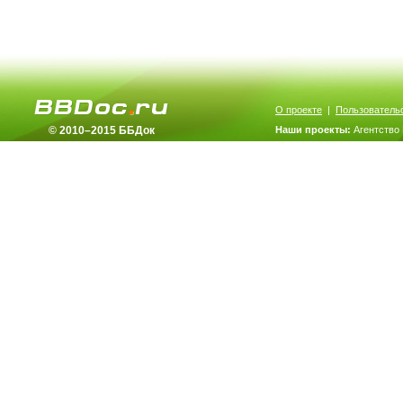
О проекте
|
Пользователь
© 2010–2015 ББДок
Наши проекты:
Агентство