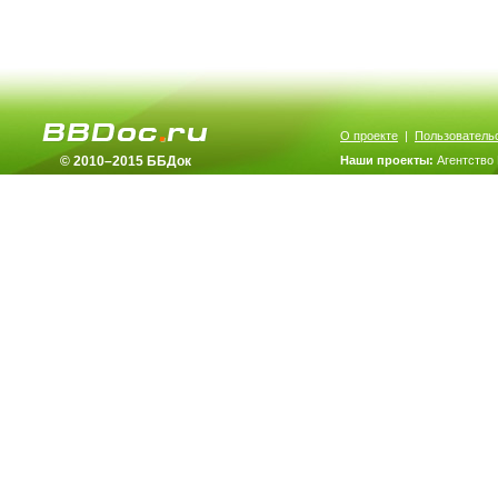
О проекте
|
Пользователь
© 2010–2015 ББДок
Наши проекты:
Агентство