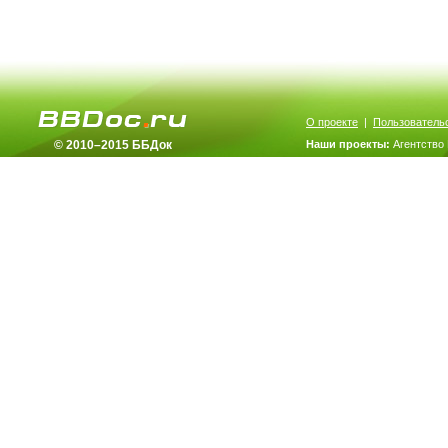
О проекте
|
Пользователь
© 2010–2015 ББДок
Наши проекты:
Агентство