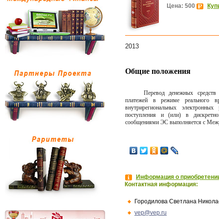
Цена: 500
Куп
2013
Общие положения
Перевод денежных средств 
платежей в режиме реального вр
внутрирегиональных электронных
поступления и (или) в дискретн
сообщениями ЭС выполняется с Межр
Информация о приобретении
Контактная информация:
Городилова Светлана Никола
vep@vep.ru