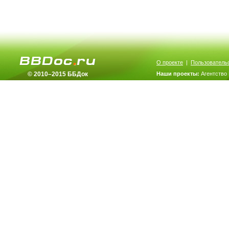
О проекте
|
Пользователь
© 2010–2015 ББДок
Наши проекты:
Агентство