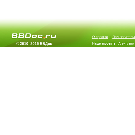
О проекте
|
Пользователь
© 2010–2015 ББДок
Наши проекты:
Агентство