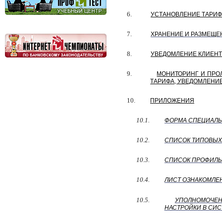
6.
УСТАНОВЛЕНИЕ ТАРИФ
7.
ХРАНЕНИЕ И РАЗМЕЩЕ
8.
УВЕДОМЛЕНИЕ КЛИЕНТ
9.
МОНИТОРИНГ И ПРО
ТАРИФА, УВЕДОМЛЕНИ
10.
ПРИЛОЖЕНИЯ
10.1.
ФОРМА СПЕЦИАЛЬ
10.2.
СПИСОК ТИПОВЫХ
10.3.
СПИСОК ПРОФИЛЬ
10.4.
ЛИСТ ОЗНАКОМЛЕ
10.5.
УПОЛНОМОЧЕН
НАСТРОЙКИ В СИС