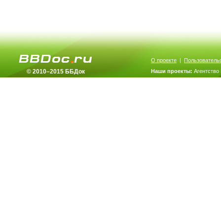
О проекте
|
Пользователь
© 2010–2015 ББДок
Наши проекты:
Агентство