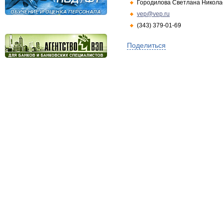
Городилова Светлана Никола
vep@vep.ru
(343) 379-01-69
Поделиться