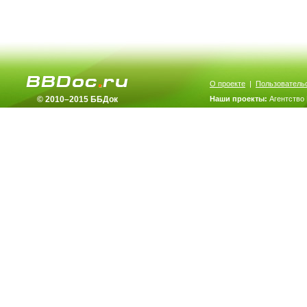
О проекте
|
Пользователь
© 2010–2015 ББДок
Наши проекты:
Агентство