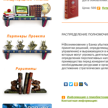
Дата обновления:
Цена: 500
Куп
РАСПРЕДЕЛЕНИЕ ПОЛНОМОЧИЙ
Возникновение у Банка убытков
принятии решений, определяющих
управление) и выражающихся в н
которые могут угрожать деятель
определении перспективных напр
преимущества перед конкурентам
необходимыми ресурсами и орга
достижение стратегических целе
Информация о приобретении
Контактная информация: