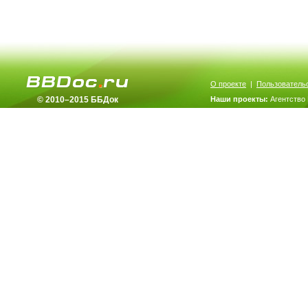
О проекте
|
Пользователь
© 2010–2015 ББДок
Наши проекты:
Агентство