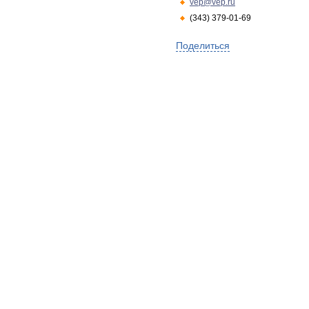
vep@vep.ru
(343) 379-01-69
Поделиться