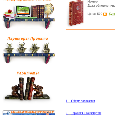
Номер:
Дата обновления:
Цена: 500
Куп
1.
Общие положения
2.
Термины и сокращения