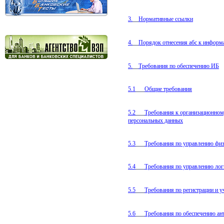
3.
Нормативные ссылки
4.
Порядок отнесения абс к инфор
5.
Требования по обеспечению ИБ
5.1
Общие требования
5.2
Требования к организационном
персональных данных
5.3
Требования по управлению фи
5.4
Требования по управлению ло
5.5
Требования по регистрации и 
5.6
Требования по обеспечению а