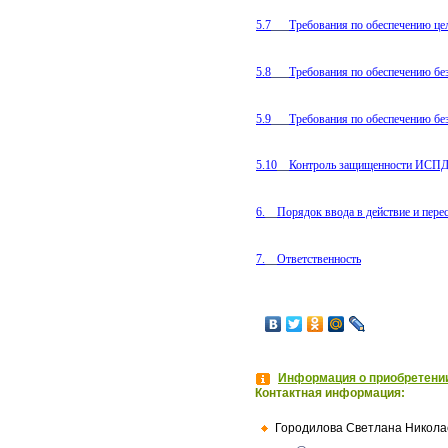
5.7
Требования по обеспечению ц
5.8
Требования по обеспечению бе
5.9
Требования по обеспечению без
5.10
Контроль защищенности ИСП
6.
Порядок ввода в действие и пере
7.
Ответственность
Информация о приобретении
Контактная информация:
Городилова Светлана Никола