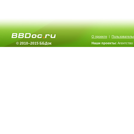
О проекте
|
Пользователь
© 2010–2015 ББДок
Наши проекты:
Агентство