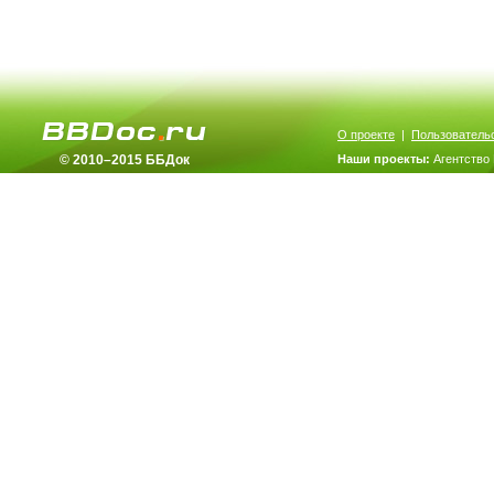
О проекте
|
Пользователь
© 2010–2015 ББДок
Наши проекты:
Агентство