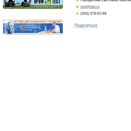
Городилова Светлана Никола
vep@vep.ru
(343) 379-01-69
Поделиться