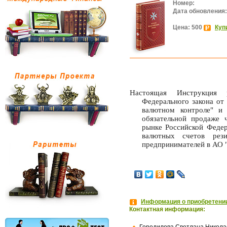
Номер:
Дата обновления:
Цена: 500
Куп
Настоящая Инструкция 
Федерального закона от
валютном контроле" 
обязательной продаже 
рынке Российской Федер
валютных счетов рез
предпринимателей в АО "
Информация о приобретении
Контактная информация: