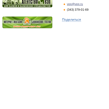
vep@vep.ru
(343) 379-01-69
Поделиться