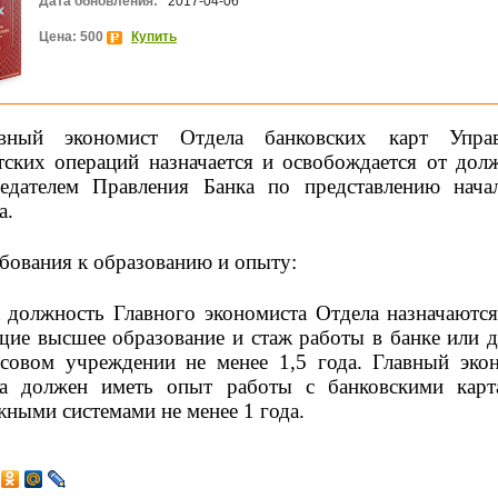
Дата обновления:
2017-04-06
Цена: 500
Купить
авный экономист Отдела банковских карт Управ
тских операций назначается и освобождается от дол
едателем Правления Банка по представлению нача
а.
бования к образованию и опыту:
 должность Главного экономиста Отдела назначаются
ие высшее образование и стаж работы в банке или 
совом учреждении не менее 1,5 года. Главный эко
а должен иметь опыт работы с банковскими кар
жными системами не менее 1 года.