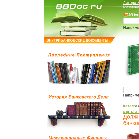
Литерат
Междуна
Наприме
ВНУТРИБАНКОВСКИЕ ДОКУМЕНТЫ
Наприме
Каталог
карты и 
Должн
банко