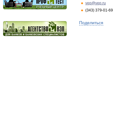
vep@vep.ru
(343) 379-01-69
Поделиться