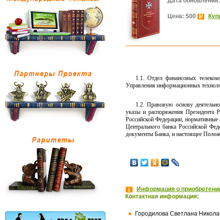
Дата обновления:
Цена: 500
Куп
1.1. Отдел финансовых телеком
Управления информационных технолог
1.2. Правовую основу деятельн
указы и распоряжения Президента Р
Российской Федерации, нормативные 
Центрального банка Российской Фед
документы Банка, и настоящее Полож
Информация о приобретении
Контактная информация:
Городилова Светлана Никола