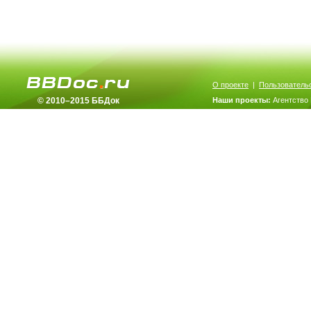
О проекте
|
Пользователь
© 2010–2015 ББДок
Наши проекты:
Агентство