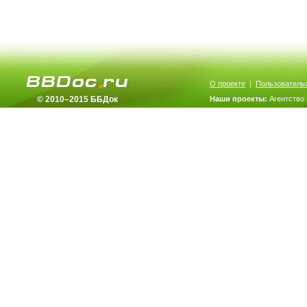
О проекте
|
Пользователь
© 2010–2015 ББДок
Наши проекты:
Агентство