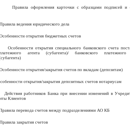
Правила оформления карточки с образцами подписей и 
Правила ведения юридического дела
Особенности открытия бюджетных счетов
Особенности открытия специального банковского счета пост
платежного агента (субагента)/ банковского платежного 
(субагента)
Особенности открытия/закрытия счетов по вкладам (депозитам)
собенности открытия/закрытия депозитных счетов нотариусам
Действия работников Банка при внесении изменений в Учреди
нты Клиентов
Правила перевода счетов между подразделениями АО КБ
Правила закрытия счетов