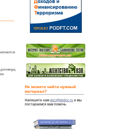
считаются
 договора,
 по
Не можете найти нужный
материал?
Напишите нам
doc@bbdoc.ru
и мы
постараемся вам помочь.