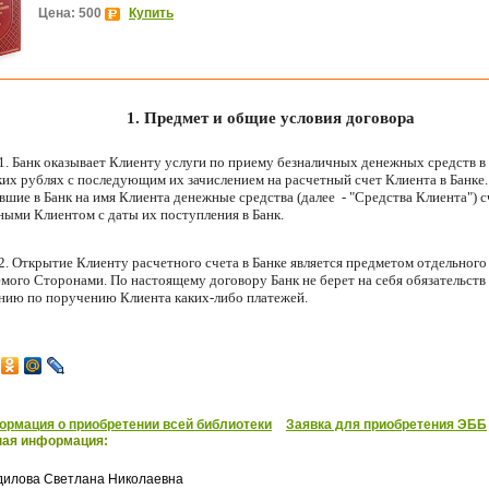
Цена: 500
Купить
1. Предмет и общие условия договора
1. Банк оказывает Клиенту услуги по приему безналичных денежных средств в
их рублях с последующим их зачислением на расчетный счет Клиента в Банке.
шие в Банк на имя Клиента денежные средства (далее
-
"Средства Клиента") 
ыми Клиентом с даты их поступления в Банк.
2. Открытие Клиенту расчетного счета в Банке является предметом отдельного
мого Сторонами. По настоящему договору Банк не берет на себя обязательств
нию по поручению Клиента каких-либо платежей.
рмация о приобретении всей библиотеки
Заявка для приобретения ЭББ
ная информация:
дилова Светлана Николаевна