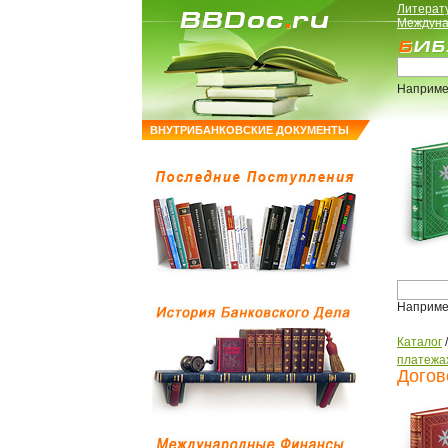
Литерат
Междуна
Наприме
ВНУТРИБАНКОВСКИЕ ДОКУМЕНТЫ
Наприме
Каталог
платежа
Догов