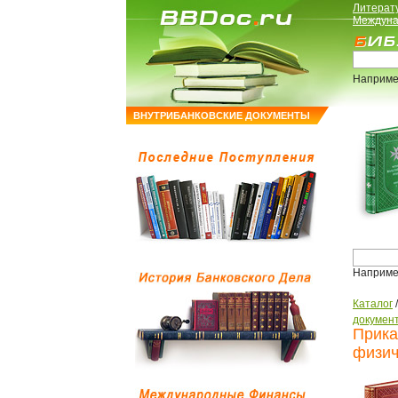
Литерат
Междуна
Наприме
ВНУТРИБАНКОВСКИЕ ДОКУМЕНТЫ
Наприме
Каталог
докумен
Прика
физич