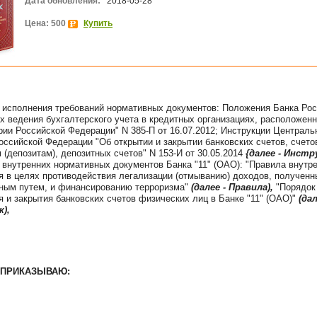
Дата обновления:
2018-05-28
Цена: 500
Купить
 исполнения требований нормативных документов: Положения Банка Рос
х ведения бухгалтерского учета в кредитных организациях, расположен
рии Российской Федерации" N 385-П от 16.07.2012; Инструкции Централь
оссийской Федерации "Об открытии и закрытии банковских счетов, счето
 (депозитам), депозитных счетов" N 153-И от 30.05.2014
{далее - Инстр
 внутренних нормативных документов Банка "11" (ОАО): "Правила внутр
я в целях противодействия легализации (отмыванию) доходов, полученн
ным путем, и финансированию терроризма"
(далее - Правила),
"Порядок
я и закрытия банковских счетов физических лиц в Банке "11" (ОАО)"
(дал
),
ПРИКАЗЫВАЮ: