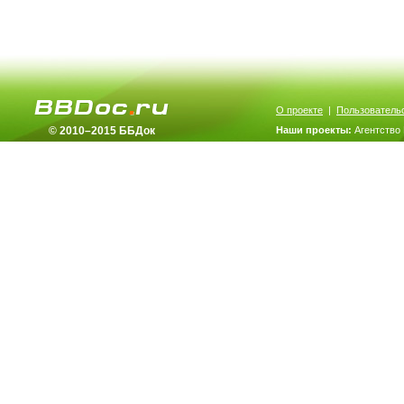
О проекте
|
Пользователь
© 2010–2015 ББДок
Наши проекты:
Агентство