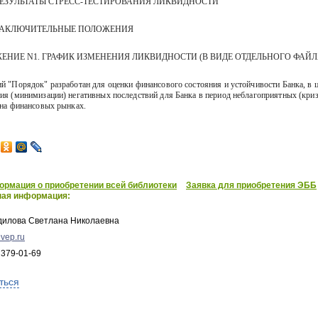
ЕЗУЛЬТАТЫ СТРЕСС-ТЕСТИРОВАНИЯ ЛИКВИДНОСТИ
ЗАКЛЮЧИТЕЛЬНЫЕ ПОЛОЖЕНИЯ
ЕНИЕ N1. ГРАФИК ИЗМЕНЕНИЯ ЛИКВИДНОСТИ (В ВИДЕ ОТДЕЛЬНОГО ФАЙЛ
й "Порядок" разработан для оценки финансового состояния и устойчивости Банка, в 
ия (минимизации) негативных последствий для Банка в период неблагоприятных (кри
 на финансовых рынках.
рмация о приобретении всей библиотеки
Заявка для приобретения ЭББ
ная информация:
дилова Светлана Николаевна
vep.ru
 379-01-69
ться