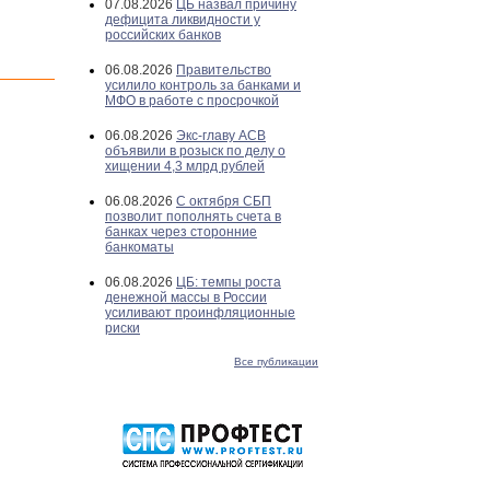
07.08.2026
ЦБ назвал причину
дефицита ликвидности у
российских банков
06.08.2026
Правительство
усилило контроль за банками и
МФО в работе с просрочкой
06.08.2026
Экс-главу АСВ
объявили в розыск по делу о
хищении 4,3 млрд рублей
06.08.2026
С октября СБП
позволит пополнять счета в
банках через сторонние
банкоматы
06.08.2026
ЦБ: темпы роста
денежной массы в России
усиливают проинфляционные
риски
Все публикации