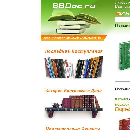
Литерат
Междуна
Наприме
ВНУТРИБАНКОВСКИЕ ДОКУМЕНТЫ
Наприме
Каталог
порядок
Поряд
рисков
/