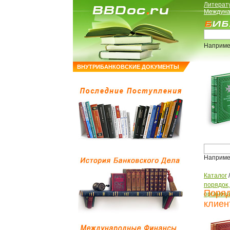
Литерат
Междуна
Наприме
ВНУТРИБАНКОВСКИЕ ДОКУМЕНТЫ
Наприме
Каталог
порядок
Поряд
организ
клиен