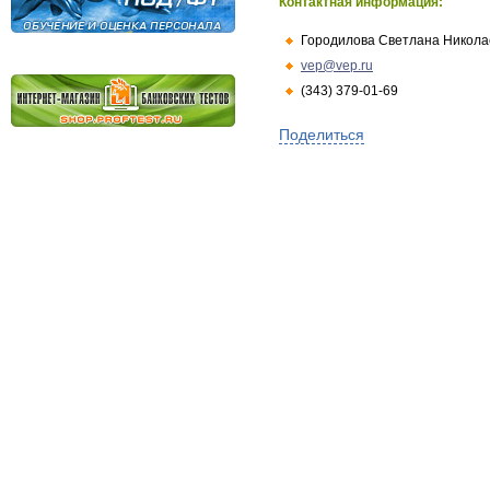
Контактная информация:
Городилова Светлана Никола
vep@vep.ru
(343) 379-01-69
Поделиться