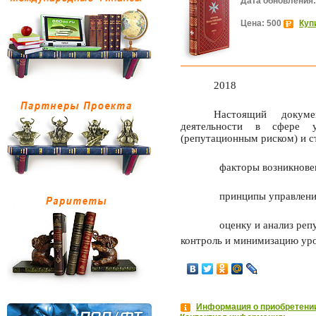
Дата обновления:
Цена: 500
Куп
2018
Настоящий докуме
деятельности в сфере у
(репутационным риском) и ст
факторы возникновен
принципы управлени
оценку и анализ реп
контроль и минимизацию уро
Информация о приобретении