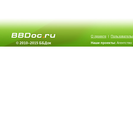
О проекте
|
Пользователь
© 2010–2015 ББДок
Наши проекты:
Агентство