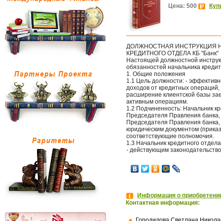
Цена: 500
Куп
ДОЛЖНОСТНАЯ ИНСТРУКЦИЯ 
КРЕДИТНОГО ОТДЕЛА КБ "Банк"
Настоящей должностной инструк
обязанностей начальника кредит
1. Общие положения
1.1 Цель должности: - эффектив
доходов от кредитных операций
расширение клиентской базы за
активным операциям.
1.2 Подчиненность: Начальник к
Председателя Правления банка,
Председателя Правления банка,
юридическим документом (приказо
соответствующие полномочия.
1.3 Начальник кредитного отдела
- действующим законодательство
Информация о приобретении
Контактная информация:
Городилова Светлана Никола