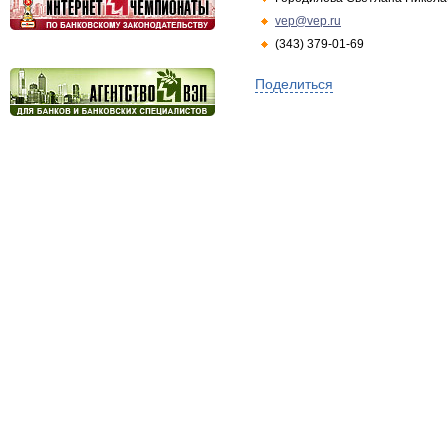
vep@vep.ru
(343) 379-01-69
Поделиться