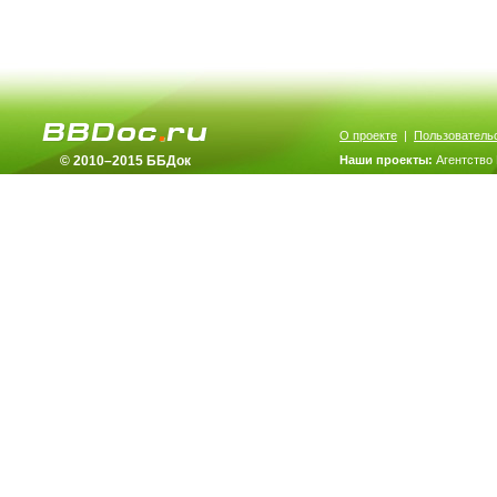
О проекте
|
Пользователь
© 2010–2015 ББДок
Наши проекты:
Агентство