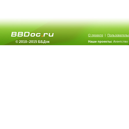
О проекте
|
Пользователь
© 2010–2015 ББДок
Наши проекты:
Агентство