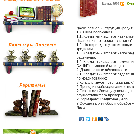
Цена: 500
Куп
Должностная инструкция кредитн
1. Общие положения.
1.1. Кредитный эксперт назнача
Правления по представлению У
1.2. На период отсутствия креди
кредитам.
1.3. Кредитный эксперт непосре
отделения.
1.4. Кредитный эксперт должен 
БАНКЕ не менее б месяцев.
2. Должностные обязанности.
2.1. Кредитный эксперт отделе
по кредитованию:
? Консультирует потенциальных
? Проводит собеседование с по
? Оказывает Заемщику помощь в
осуществляет его проверку.
? Формирует Кредитное Дело.
? Осуществляет сбор и обработк
Дела.