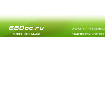
О проекте
|
Пользователь
© 2010–2015 ББДок
Наши проекты:
Агентство