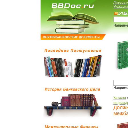
Литерат
Междуна
Наприме
ВНУТРИБАНКОВСКИЕ ДОКУМЕНТЫ
Наприме
Каталог
подразд
Должн
межба