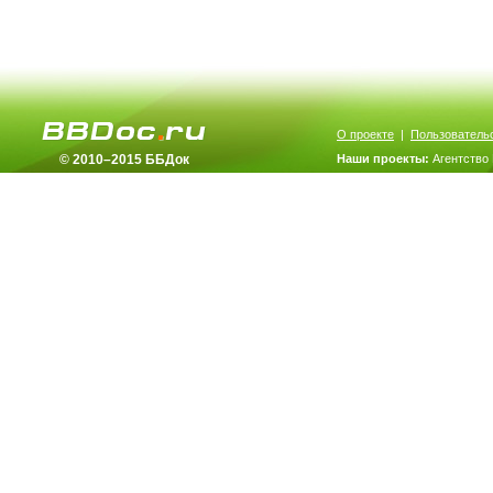
О проекте
|
Пользователь
© 2010–2015 ББДок
Наши проекты:
Агентство