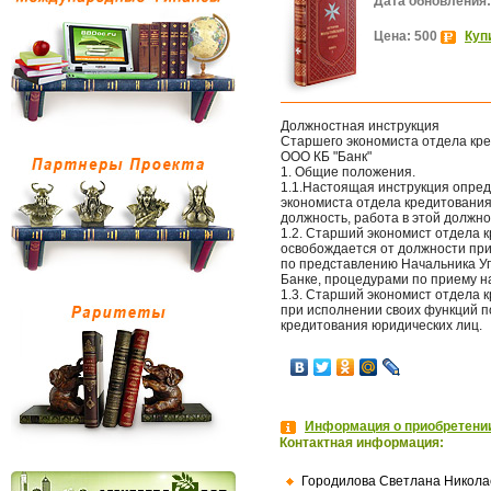
Дата обновления:
Цена: 500
Куп
Должностная инструкция
Старшего экономиста отдела кр
ООО КБ "Банк"
1. Общие положения.
1.1.Настоящая инструкция опред
экономиста отдела кредитования
должность, работа в этой должно
1.2. Старший экономист отдела 
освобождается от должности пр
по представлению Начальника Уп
Банке, процедурами по приему на
1.3. Старший экономист отдела 
при исполнении своих функций 
кредитования юридических лиц.
Информация о приобретении
Контактная информация:
Городилова Светлана Никола