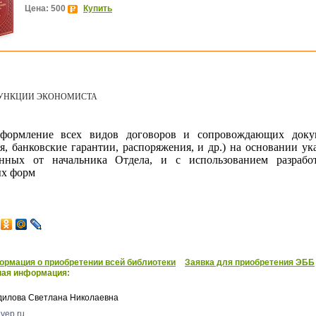
Цена: 500
Купить
УНКЦИИ ЭКОНОМИСТА
формление всех видов договоров и сопровождающих доку
ля, банковские гарантии, распоряжения, и др.) на основании ук
енных от начальника Отдела, и с использованием разрабо
х форм
рмация о приобретении всей библиотеки
Заявка для приобретения ЭББ
ная информация:
дилова Светлана Николаевна
vep.ru