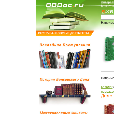
Литерат
Междуна
Наприме
ВНУТРИБАНКОВСКИЕ ДОКУМЕНТЫ
Наприме
Каталог
подразд
Должн