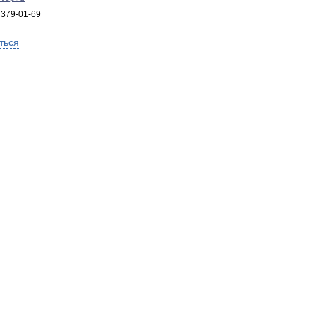
 379-01-69
ться