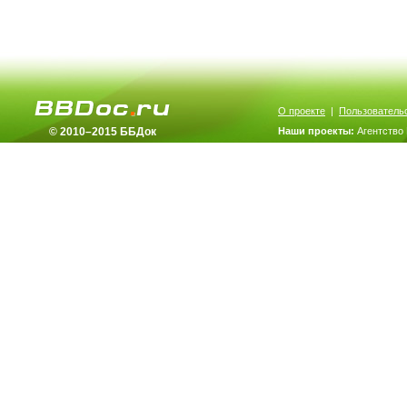
О проекте
|
Пользователь
© 2010–2015 ББДок
Наши проекты:
Агентство