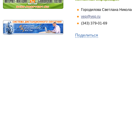
Городилова Светлана Никола
vep@vep.ru
(343) 379-01-69
Поделиться