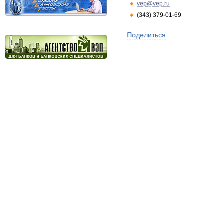
vep@vep.ru
(343) 379-01-69
Поделиться