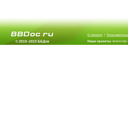
О проекте
|
Пользователь
© 2010–2015 ББДок
Наши проекты:
Агентство