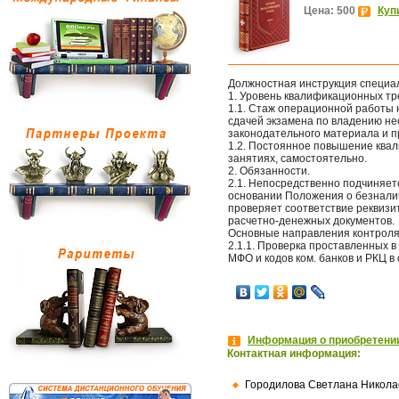
Цена: 500
Куп
Должностная инструкция специа
1. Уровень квалификационных тр
1.1. Стаж операционной работы 
сдачей экзамена по владению н
законодательного материала и 
1.2. Постоянное повышение квал
занятиях, самостоятельно.
2. Обязанности.
2.1. Непосредственно подчиняет
основании Положения о безналичн
проверяет соответствие реквиз
расчетно-денежных документов.
Основные направления контроля
2.1.1. Проверка проставленных 
МФО и кодов ком. банков и РКЦ в
Информация о приобретении
Контактная информация:
Городилова Светлана Никола