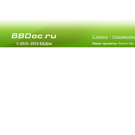
О проекте
|
Пользователь
© 2010–2015 ББДок
Наши проекты:
Агентство