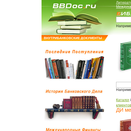
Литерат
Междуна
Наприме
ВНУТРИБАНКОВСКИЕ ДОКУМЕНТЫ
Наприме
Каталог
клиенто
ДИ ме