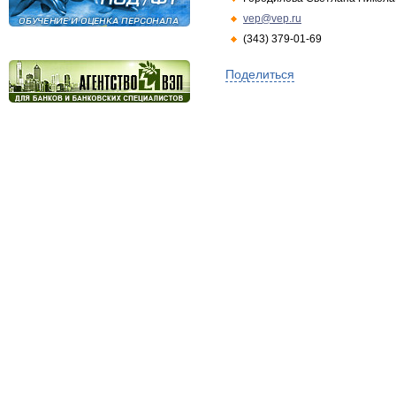
vep@vep.ru
(343) 379-01-69
Поделиться