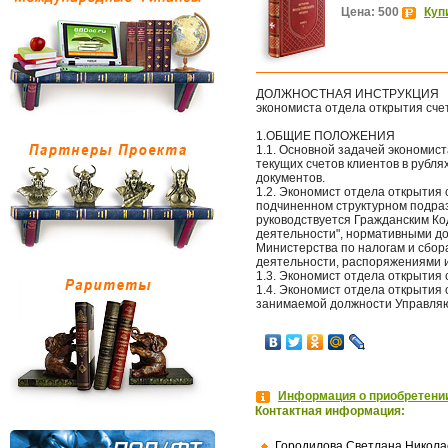
Цена: 500
Куп
ДОЛЖНОСТНАЯ ИНСТРУКЦИЯ
экономиста отдела открытия сче
1.ОБЩИЕ ПОЛОЖЕНИЯ
1.1. Основной задачей экономист
текущих счетов клиентов в рубл
документов.
1.2. Экономист отдела открытия
подчиненном структурном подраз
руководствуется Гражданским Ко
деятельности", нормативными д
Министерства по налогам и сбор
деятельности, распоряжениями 
1.3. Экономист отдела открытия 
1.4. Экономист отдела открытия 
занимаемой должности Управля
Информация о приобретении
Контактная информация:
Городилова Светлана Никола