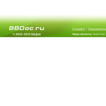
О проекте
|
Пользователь
© 2010–2015 ББДок
Наши проекты:
Агентство