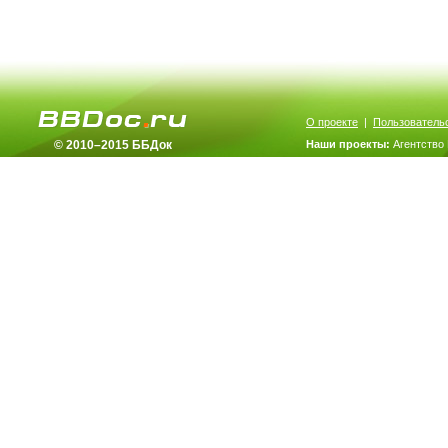
О проекте
|
Пользователь
© 2010–2015 ББДок
Наши проекты:
Агентство