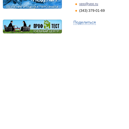
vep@vep.ru
(343) 379-01-69
Поделиться