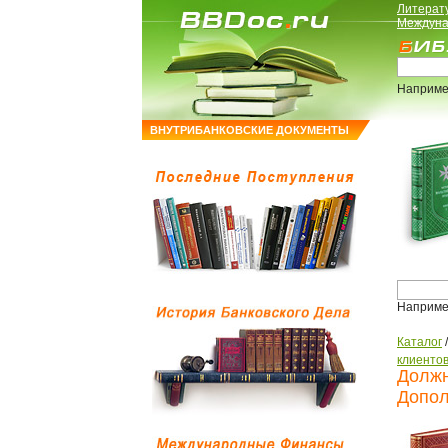
Литерат
Междуна
Наприме
ВНУТРИБАНКОВСКИЕ ДОКУМЕНТЫ
Наприме
Каталог
клиенто
Должн
Допол