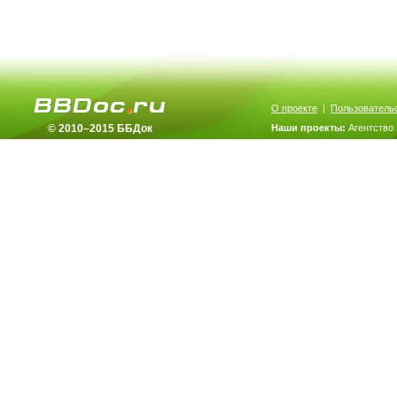
О проекте
|
Пользователь
© 2010–2015 ББДок
Наши проекты:
Агентство