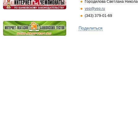
Городилова Светлана Никола
vep@vep.ru
(343) 379-01-69
Поделиться