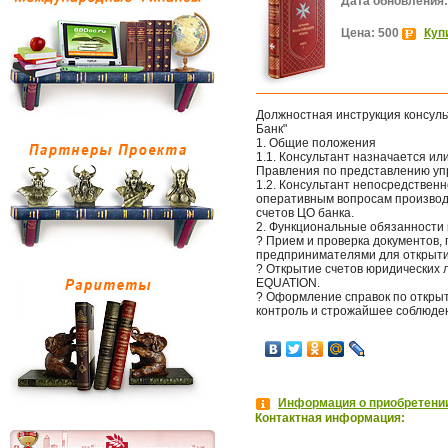
Дата обновления:
Цена: 500
Куп
Должностная инструкция консуль
Банк"
1. Общие положения
1.1. Консультант назначается и
Правления по представлению уп
1.2. Консультант непосредствен
оперативным вопросам производ
счетов ЦО банка.
2. Функциональные обязанности 
? Прием и проверка документов,
предпринимателями для открытия
? Открытие счетов юридических 
EQUATION.
? Оформление справок по откры
контроль и строжайшее соблюден
Информация о приобретении
Контактная информация: