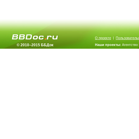
О проекте
|
Пользователь
© 2010–2015 ББДок
Наши проекты:
Агентство