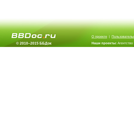
О проекте
|
Пользователь
© 2010–2015 ББДок
Наши проекты:
Агентство