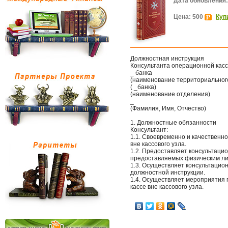
Дата обновления:
Цена: 500
Куп
Должностная инструкция
Консультанта операционной кассы
_ банка
(наименование территориальног
( _банка)
(наименование отделения)
_
(Фамилия, Имя, Отчество)
1. Должностные обязанности
Консультант:
1.1. Своевременно и качественн
вне кассового узла.
1.2. Предоставляет консультацио
предоставляемых физическим ли
1.3. Осуществляет консультацио
должностной инструкции.
1.4. Осуществляет мероприятия 
кассе вне кассового узла.