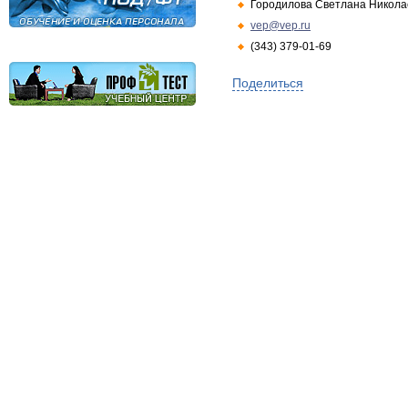
Городилова Светлана Никола
vep@vep.ru
(343) 379-01-69
Поделиться