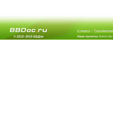
О проекте
|
Пользователь
© 2010–2015 ББДок
Наши проекты:
Агентство