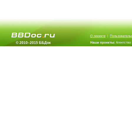
О проекте
|
Пользователь
© 2010–2015 ББДок
Наши проекты:
Агентство